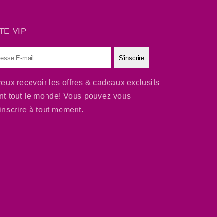
TE VIP
S'inscrire
l
veux recevoir les offres & cadeaux exclusifs
nt tout le monde! Vous pouvez vous
inscrire à tout moment.