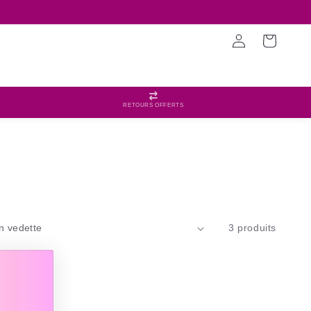
Connexion
Panier
RETOURS OFFERTS
3 produits